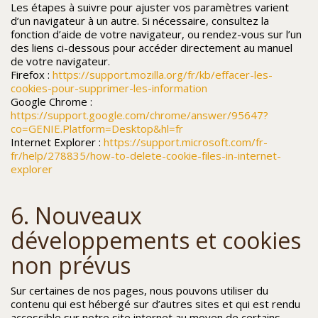
Les étapes à suivre pour ajuster vos paramètres varient
d’un navigateur à un autre. Si nécessaire, consultez la
fonction d’aide de votre navigateur, ou rendez-vous sur l’un
des liens ci-dessous pour accéder directement au manuel
de votre navigateur.
Firefox :
https://support.mozilla.org/fr/kb/effacer-les-
cookies-pour-supprimer-les-information
Google Chrome :
https://support.google.com/chrome/answer/95647?
co=GENIE.Platform=Desktop&hl=fr
Internet Explorer :
https://support.microsoft.com/fr-
fr/help/278835/how-to-delete-cookie-files-in-internet-
explorer
6. Nouveaux
développements et cookies
non prévus
Sur certaines de nos pages, nous pouvons utiliser du
contenu qui est hébergé sur d’autres sites et qui est rendu
accessible sur notre site internet au moyen de certains