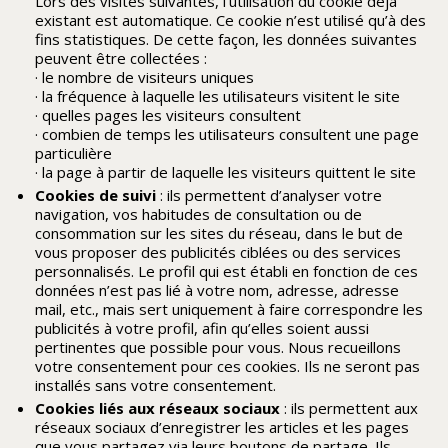
Lors des visites suivantes, l’utilisation du cookie déjà
existant est automatique. Ce cookie n’est utilisé qu’à des
fins statistiques. De cette façon, les données suivantes
peuvent être collectées :
· le nombre de visiteurs uniques
· la fréquence à laquelle les utilisateurs visitent le site
· quelles pages les visiteurs consultent
· combien de temps les utilisateurs consultent une page
particulière
· la page à partir de laquelle les visiteurs quittent le site
Cookies de suivi
: ils permettent d’analyser votre
navigation, vos habitudes de consultation ou de
consommation sur les sites du réseau, dans le but de
vous proposer des publicités ciblées ou des services
personnalisés. Le profil qui est établi en fonction de ces
données n’est pas lié à votre nom, adresse, adresse
mail, etc., mais sert uniquement à faire correspondre les
publicités à votre profil, afin qu’elles soient aussi
pertinentes que possible pour vous. Nous recueillons
votre consentement pour ces cookies. Ils ne seront pas
installés sans votre consentement.
Cookies liés aux réseaux sociaux
: ils permettent aux
réseaux sociaux d’enregistrer les articles et les pages
que vous partagez via leurs boutons de partage. Ils