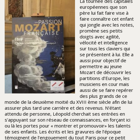
La tournée des capitales
européennes que son
père lui fait faire vise à
faire connaître cet enfant
qui jongle avec les notes,
promène ses petits
doigts avec agilité,
vélocité et intelligence
sur tous les claviers qui
se présentent à lui. Elle a
aussi pour objectif de
permettre au jeune
Mozart de découvrir les
partitions d’Europe, les
musiciens en cour mais
aussi de se faire repérer
des plus grands de ce
monde de la deuxième moitié du XVIII ème siècle afin de lui
assurer plus tard une carrière et des revenus. N’étant
attendu de personne, Léopold cherchait ses entrées en
s’appuyant sur son réseau de connaissances, en forçant ici
ou là les portes pour « montrer et promouvoir» les talents
de ses enfants. Les écrits et les gravures de l’époque
témoignent de l’engouement du tout Paris pour ce petit