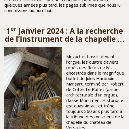
quelques années plus tard, les pages sublimes que nous lui
connaissons aujourd’hui.
er
1
janvier 2024 : A la recherche
de l’instrument de la chapelle …
Mozart est assis devant
l’orgue, les quatre claviers
ornés des fleurs de lys
encastrés dans le magnifique
buffet de Jules Hardouin-
Mansart, terminé par Robert
de Cotte. Le Buffet (partie
architecturale d’un orgue),
classé Monument Historique
est quasi-intact et trône
toujours 260 ans plus tard à
la tribune des musiciens de la
chapelle du château de
Versailles.