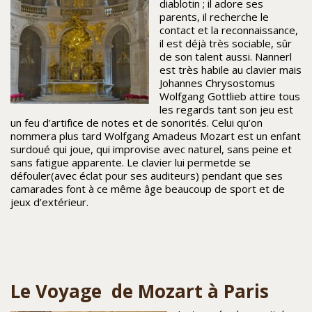
diablotin ; il adore ses
parents, il recherche le
contact et la reconnaissance,
il est déjà très sociable, sûr
de son talent aussi. Nannerl
est très habile au clavier mais
Johannes Chrysostomus
Wolfgang Gottlieb attire tous
les regards tant son jeu est
un feu d’artifice de notes et de sonorités. Celui qu’on
nommera plus tard Wolfgang Amadeus Mozart est un enfant
surdoué qui joue, qui improvise avec naturel, sans peine et
sans fatigue apparente. Le clavier lui permetde se
défouler(avec éclat pour ses auditeurs) pendant que ses
camarades font à ce même âge beaucoup de sport et de
jeux d’extérieur.
Le Voyage de Mozart à Paris