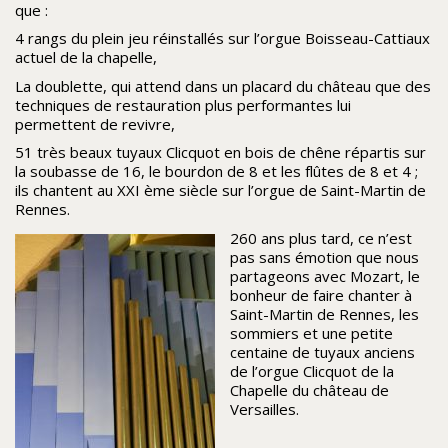
que :
4 rangs du plein jeu réinstallés sur l’orgue Boisseau-Cattiaux
actuel de la chapelle,
La doublette, qui attend dans un placard du château que des
techniques de restauration plus performantes lui
permettent de revivre,
51 très beaux tuyaux Clicquot en bois de chêne répartis sur
la soubasse de 16, le bourdon de 8 et les flûtes de 8 et 4 ;
ils chantent au XXI ème siècle sur l’orgue de Saint-Martin de
Rennes.
260 ans plus tard, ce n’est
pas sans émotion que nous
partageons avec Mozart, le
bonheur de faire chanter à
Saint-Martin de Rennes, les
sommiers et une petite
centaine de tuyaux anciens
de l’orgue Clicquot de la
Chapelle du château de
Versailles.