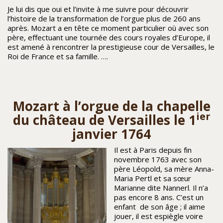
Je lui dis que oui et l’invite à me suivre pour découvrir
l’histoire de la transformation de l’orgue plus de 260 ans
après. Mozart a en tête ce moment particulier où avec son
père, effectuant une tournée des cours royales d’Europe, il
est amené à rencontrer la prestigieuse cour de Versailles, le
Roi de France et sa famille. ….
Mozart à l’orgue de la chapelle
ier
du château de Versailles le 1
janvier 1764
Il est à Paris depuis fin
novembre 1763 avec son
père Léopold, sa mère Anna-
Maria Pertl et sa sœur
Marianne dite Nannerl. Il n’a
pas encore 8 ans. C’est un
enfant de son âge ; il aime
jouer, il est espiègle voire